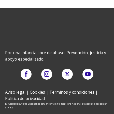
Por una infancia libre de abuso: Prevención, justicia y
apoyo especializado.
Aviso legal
|
Cookies
|
Terminos y condiciones
|
Política de privacidad
La Asociación Alexia Enséñanos está inscrita en el Registro Nacional de Asociaciones con nº
617152