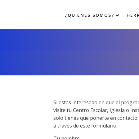
¿QUIENES SOMOS?
HER
Si estas interesado en que el progr
visite tu Centro Escolar, Iglesia o Ins
solo tienes que ponerte en contacto
a través de este formulario:
Tu nombre