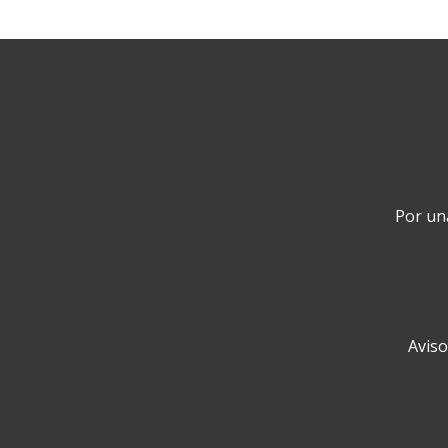
Por una
Aviso