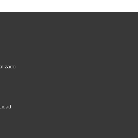
alizado.
acidad