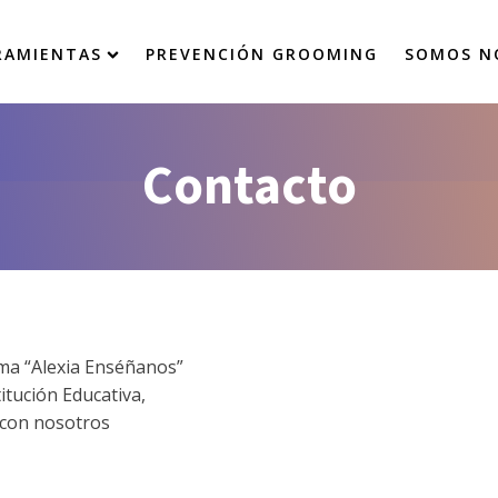
RAMIENTAS
PREVENCIÓN GROOMING
SOMOS N
Contacto
ama “Alexia Enséñanos”
titución Educativa,
 con nosotros