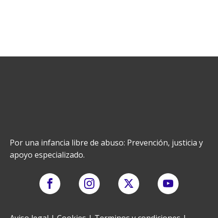
Por una infancia libre de abuso: Prevención, justicia y
apoyo especializado.
Aviso legal
|
Cookies
|
Terminos y condiciones
|